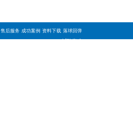
售后服务
成功案例
资料下载
落球回弹
试验仪,介
电击穿强
度测定仪