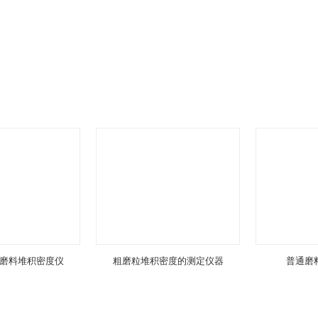
磨料堆积密度仪
粗磨粒堆积密度的测定仪器
普通磨