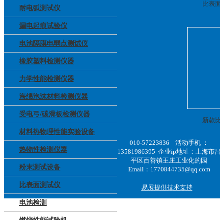
比表
耐电弧测试仪
漏电起痕试验仪
电池隔膜电弱点测试仪
橡胶塑料检测仪器
力学性能检测仪器
海绵泡沫材料检测仪器
受电弓/碳滑板检测仪器
新款
材料热物理性能实验设备
010-57223836 活动手机 ：
热物性检测仪器
13581986395 企业ip地址：上海市
平区百善镇王庄工业化的园
粉末测试设备
Email：1770844735@qq.com
比表面测试仪
易展提供技术支持
电池检测