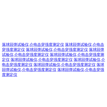
落球回弹试验仪,介电击穿强度测定仪
落球回弹试验仪,介电击
穿强度测定仪
落球回弹试验仪,介电击穿强度测定仪
落球回弹
试验仪,介电击穿强度测定仪
落球回弹试验仪,介电击穿强度测
定仪
落球回弹试验仪,介电击穿强度测定仪
落球回弹试验仪,介
电击穿强度测定仪
落球回弹试验仪,介电击穿强度测定仪
落球
回弹试验仪,介电击穿强度测定仪
落球回弹试验仪,介电击穿强
度测定仪