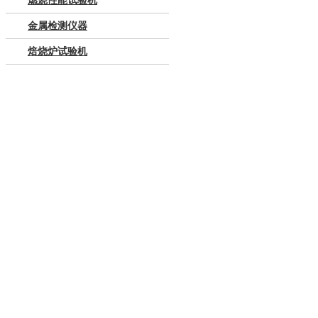
燃烧性能试验机
金属检测仪器
焙烧炉试验机