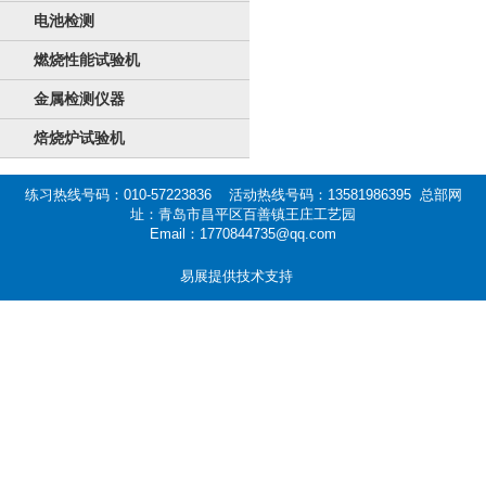
电池检测
燃烧性能试验机
金属检测仪器
焙烧炉试验机
练习热线号码：010-57223836 活动热线号码：13581986395 总部网
址：青岛市昌平区百善镇王庄工艺园
Email：1770844735@qq.com
易展提供技术支持