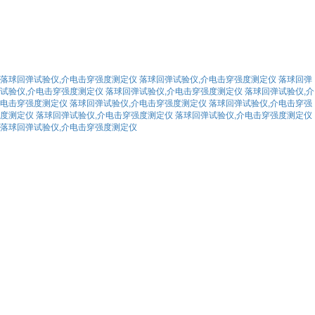
落球回弹试验仪,介电击穿强度测定仪
落球回弹试验仪,介电击穿强度测定仪
落球回弹
试验仪,介电击穿强度测定仪
落球回弹试验仪,介电击穿强度测定仪
落球回弹试验仪,介
电击穿强度测定仪
落球回弹试验仪,介电击穿强度测定仪
落球回弹试验仪,介电击穿强
度测定仪
落球回弹试验仪,介电击穿强度测定仪
落球回弹试验仪,介电击穿强度测定仪
落球回弹试验仪,介电击穿强度测定仪