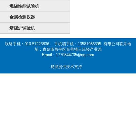
燃烧性能试验机
金属检测仪器
焙烧炉试验机
联络手机：010-57223836 手机端手机：13581986395 有限公司联系地
址：青岛市昌平区百善镇王庄轻产业园
Email：1770844735@qq.com
易展提供技术支持