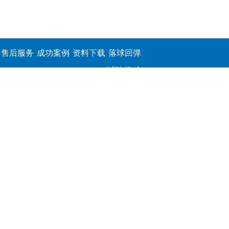
售后服务
成功案例
资料下载
落球回弹
试验仪,介
电击穿强
度测定仪