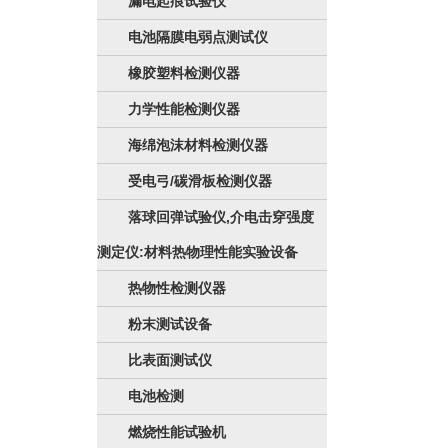
漏电起痕试验仪
电池隔膜电弱点测试仪
橡胶塑料检测仪器
力学性能检测仪器
海绵泡沫材料检测仪器
受电弓/碳滑板检测仪器
落球回弹试验仪,介电击穿强度
测定仪:材料热物理性能实验设备
热物性检测仪器
粉末测试设备
比表面测试仪
电池检测
燃烧性能试验机